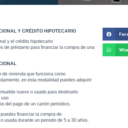
CIONAL Y CRÉDITO HIPOTECARIO
Fac
nal y el crédito hipotecario
s de préstamo para financiar la compra de una
Wha
CIONAL
to de vivienda que funciona como
ndamiento, en esta modalidad puedes adquirir
nmueble nuevo o usado para destinarlo
u uso
io del pago de un canón periódico.
g puedes financiar la compra de
o usada durante un periodo de 5 a 30 años.