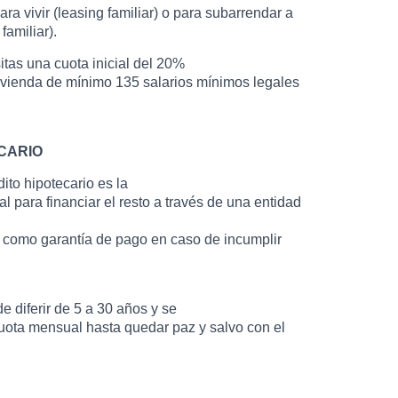
para vivir (leasing familiar) o para subarrendar a
familiar).
tas una cuota inicial del 20%
ivienda de mínimo 135 salarios mínimos legales
CARIO
dito hipotecario es la
l para financiar el resto a través de una entidad
 como garantía de pago en caso de incumplir
e diferir de 5 a 30 años y se
uota mensual hasta quedar paz y salvo con el