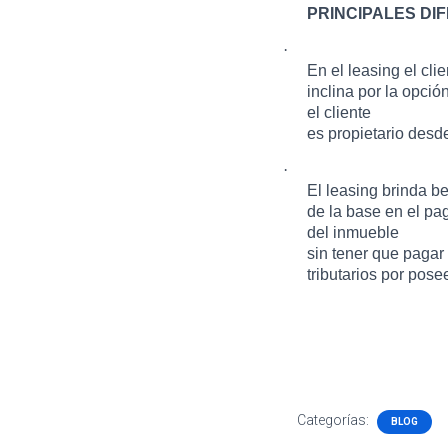
PRINCIPALES DI
·
En el leasing el cli
inclina por la opció
el cliente
es propietario desde
·
El leasing brinda be
de la base en el pag
del inmueble
sin tener que pagar 
tributarios por pos
Categorías:
BLOG