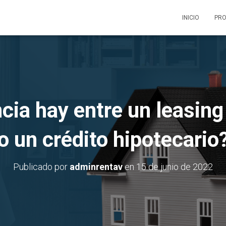
INICIO
PRO
cia hay entre un leasing
o un crédito hipotecario
Publicado por
adminrentav
en
15 de junio de 2022