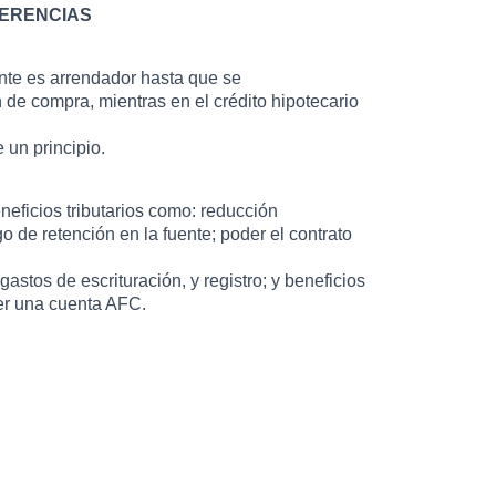
FERENCIAS
ente es arrendador hasta que se
n de compra, mientras en el crédito hipotecario
 un principio.
neficios tributarios como: reducción
o de retención en la fuente; poder el contrato
gastos de escrituración, y registro; y beneficios
eer una cuenta AFC.