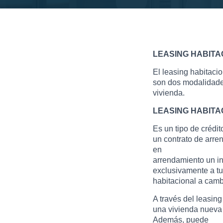
LEASING HABITA
El leasing habitacio
son dos modalidade
vivienda.
LEASING HABITA
Es un tipo de crédi
un contrato de arre
en
arrendamiento un i
exclusivamente a t
habitacional a camb
A través del leasin
una vivienda nueva 
Además, puede