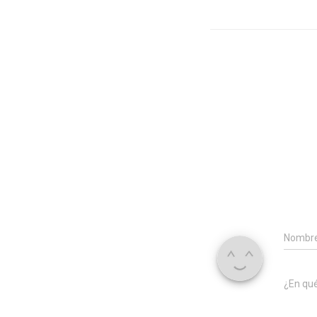
Nombr
¿En qu