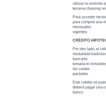
utilizar la vivienda 
terceros (leasing no 
Para acceder necesi
para comprar una v
mensuales
vigentes.
CRÉDITO HIPOTE
Por otro lado, el cré
modalidad tradiciona
bancaria
tomaría el inmueble
las cuotas
pactadas
Este crédito se pued
deberá pagar una c
banco.