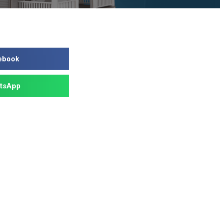
ebook
tsApp