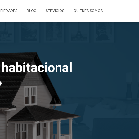
PIEDADES
BLOG
SERVICIOS
QUIENES SOMOS
 habitacional
?